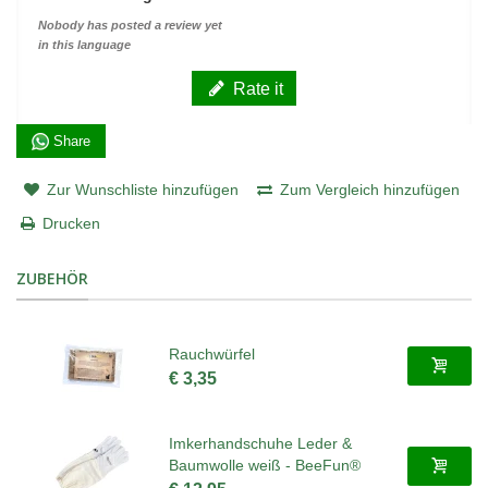
Nobody has posted a review yet
in this language
Rate it
Share
Zur Wunschliste hinzufügen
Zum Vergleich hinzufügen
Drucken
ZUBEHÖR
Rauchwürfel
€ 3,35
Imkerhandschuhe Leder &
Baumwolle weiß - BeeFun®