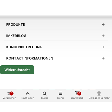
PRODUKTE
IMKERBLOG
KUNDENBETREUUNG
KONTAKTINFORMATIONEN
Widerrufsrecht
0
0
Vergleichen
Nach oben
Suche
Menu
Warenkorb
Einloggen & mehr