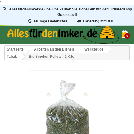
"
AllesfürdenImker.de - bei uns kaufen Sie sicher ein mit dem Trustedshop
Gütesiegel!
60 Tage Bedenkzeit!
Lieferung mit DHL
0
Startseite
Arbeiten an den Bienen
Werkzeuge
Tabak
Bio Smoker-Pellets - 1 Kilo