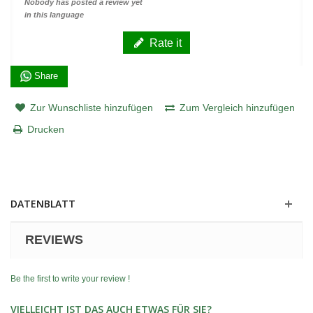
Nobody has posted a review yet
in this language
Rate it
Share
Zur Wunschliste hinzufügen
Zum Vergleich hinzufügen
Drucken
DATENBLATT
REVIEWS
Be the first to write your review !
VIELLEICHT IST DAS AUCH ETWAS FÜR SIE?