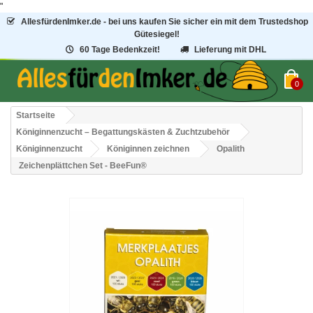
"
AllesfürdenImker.de - bei uns kaufen Sie sicher ein mit dem Trustedshop
Gütesiegel!
60 Tage Bedenkzeit!
Lieferung mit DHL
0
Startseite
Königinnenzucht – Begattungskästen & Zuchtzubehör
Königinnenzucht
Königinnen zeichnen
Opalith
Zeichenplättchen Set - BeeFun®