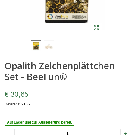
Opalith Zeichenplättchen
Set - BeeFun®
€ 30,65
Referenz:
2156
Auf Lager und zur Auslieferung bereit.
-
+