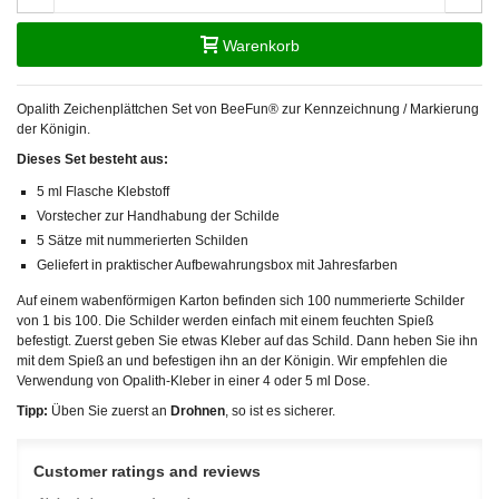
Warenkorb
Opalith Zeichenplättchen Set von BeeFun® zur Kennzeichnung / Markierung
der Königin.
Dieses Set besteht aus:
5 ml Flasche Klebstoff
Vorstecher zur Handhabung der Schilde
5 Sätze mit nummerierten Schilden
Geliefert in praktischer Aufbewahrungsbox mit Jahresfarben
Auf einem wabenförmigen Karton befinden sich 100 nummerierte Schilder
von 1 bis 100. Die Schilder werden einfach mit einem feuchten Spieß
befestigt. Zuerst geben Sie etwas Kleber auf das Schild. Dann heben Sie ihn
mit dem Spieß an und befestigen ihn an der Königin. Wir empfehlen die
Verwendung von Opalith-Kleber in einer 4 oder 5 ml Dose.
Tipp:
Üben Sie zuerst an
Drohnen
, so ist es sicherer.
Customer ratings and reviews