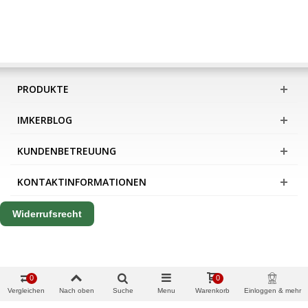
PRODUKTE
IMKERBLOG
KUNDENBETREUUNG
KONTAKTINFORMATIONEN
Widerrufsrecht
0
0
Vergleichen
Nach oben
Suche
Menu
Warenkorb
Einloggen & mehr