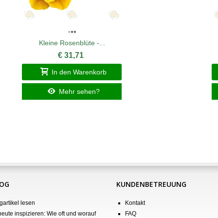
Kleine Rosenblüte -...
€ 31,71
In den Warenkorb
Mehr sehen?
LOG
KUNDENBETREUUNG
gartikel lesen
Kontakt
eute inspizieren: Wie oft und worauf
FAQ