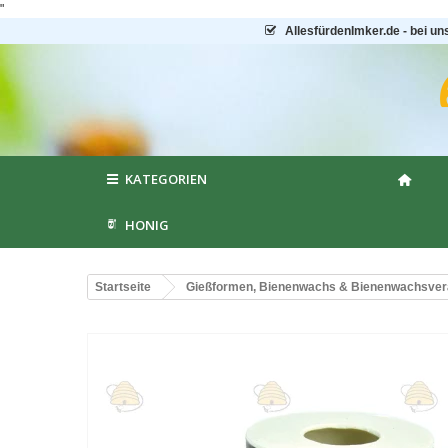
"
AllesfürdenImker.de - bei un
KATEGORIEN
HONIG
Startseite
Gießformen, Bienenwachs & Bienenwachsver