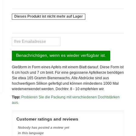
Dieses Produkt ist nicht mehr auf Lager
Benachrichtigen, wenn es wieder verfügbar ist.
Gießform in Form eines Apfels mit einem Blatt darauf. Diese Form ist
6 cm hoch und 7 cm breit. Für eine gegossene Apfelkerze benötigen
Sie etwa 165 Gramm Bienenwachs. Alle Abdrücke sind aus
hochwertigem Silikon gefertigt und können mindestens 1000 Mal
wiederverwendet werden. Dochtnr. 8 - 10 empfehlen wir.
Tipp:
Probieren Sie die Packung mit verschiedenen Dochtstärken
aus.
Customer ratings and reviews
Nobody has posted a review yet
in this language