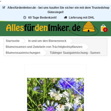
"
AllesfürdenImker.de - bei uns kaufen Sie sicher ein mit dem Trustedshop
Gütesiegel!
60 Tage Bedenkzeit!
Lieferung mit DHL
0
Startseite
In und um den Bienenstock
Blumensamen und Zwiebeln von Trächtigkeitspflanzen
Blumensaatmischungen
Tübinger Saatgutmischung - Samen