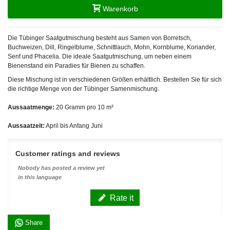
Warenkorb
Die Tübinger Saatgutmischung besteht aus Samen von Borretsch,
Buchweizen, Dill, Ringelblume, Schnittlauch, Mohn, Kornblume, Koriander,
Senf und Phacelia. Die ideale Saatgutmischung, um neben einem
Bienenstand ein Paradies für Bienen zu schaffen.
Diese Mischung ist in verschiedenen Größen erhältlich. Bestellen Sie für sich
die richtige Menge von der Tübinger Samenmischung.
Aussaatmenge:
20 Gramm pro 10 m²
Aussaatzeit:
April bis Anfang Juni
Customer ratings and reviews
Nobody has posted a review yet
in this language
Rate it
Share