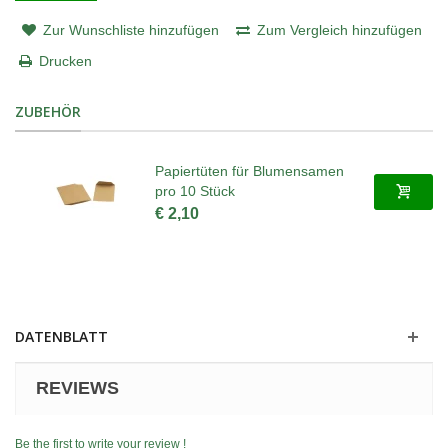
Zur Wunschliste hinzufügen
Zum Vergleich hinzufügen
Drucken
ZUBEHÖR
Papiertüten für Blumensamen
pro 10 Stück
€ 2,10
DATENBLATT
REVIEWS
Be the first to write your review !