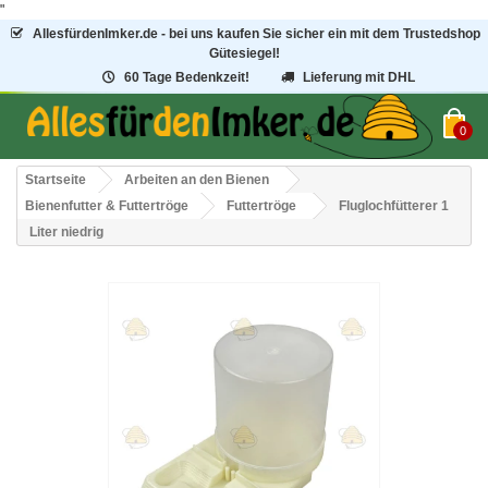
"
AllesfürdenImker.de - bei uns kaufen Sie sicher ein mit dem Trustedshop
Gütesiegel!
60 Tage Bedenkzeit!
Lieferung mit DHL
0
Startseite
Arbeiten an den Bienen
Bienenfutter & Futtertröge
Futtertröge
Fluglochfütterer 1
Liter niedrig