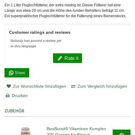
Ein 1 Liter Fluglochfütterer, der extra niedrig ist. Dieser Fütterer hat eine
Länge von etwa 20 cm und die Höhe des runden Behälters beträgt 11 cm.
Ein superpraktischer Fluglochfütterer für die Fütterung eines Bienenstocks.
Customer ratings and reviews
Nobody has posted a review yet
in this language
Rate it
Share
Zur Wunschliste hinzufügen
Zum Vergleich hinzufügen
Drucken
ZUBEHÖR
BeeBoost® Vitaminen Komplex
200 Gramm für Bienen