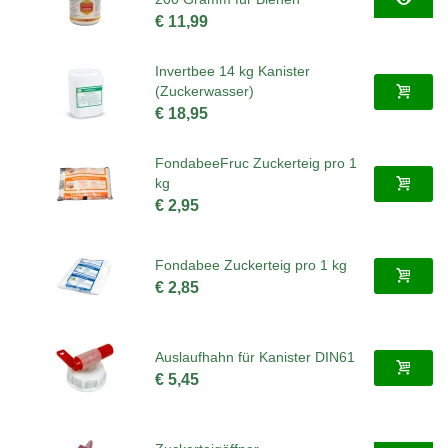
€ 11,99
Invertbee 14 kg Kanister
(Zuckerwasser)
€ 18,95
FondabeeFruc Zuckerteig pro 1
kg
€ 2,95
Fondabee Zuckerteig pro 1 kg
€ 2,85
Auslaufhahn für Kanister DIN61
€ 5,45