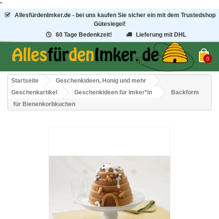
"
AllesfürdenImker.de - bei uns kaufen Sie sicher ein mit dem Trustedshop
Gütesiegel!
60 Tage Bedenkzeit!
Lieferung mit DHL
0
Startseite
Geschenkideen, Honig und mehr
Geschenkartikel
Geschenkideen für Imker*in
Backform
für Bienenkorbkuchen