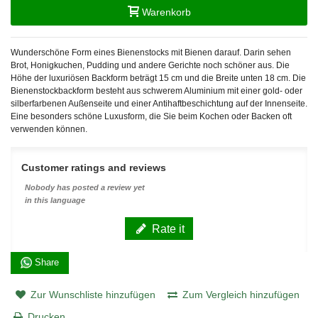
Warenkorb
Wunderschöne Form eines Bienenstocks mit Bienen darauf. Darin sehen
Brot, Honigkuchen, Pudding und andere Gerichte noch schöner aus. Die
Höhe der luxuriösen Backform beträgt 15 cm und die Breite unten 18 cm. Die
Bienenstockbackform besteht aus schwerem Aluminium mit einer gold- oder
silberfarbenen Außenseite und einer Antihaftbeschichtung auf der Innenseite.
Eine besonders schöne Luxusform, die Sie beim Kochen oder Backen oft
verwenden können.
Customer ratings and reviews
Nobody has posted a review yet
in this language
Rate it
Share
Zur Wunschliste hinzufügen
Zum Vergleich hinzufügen
Drucken