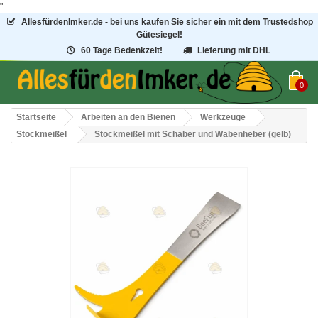
"
AllesfürdenImker.de - bei uns kaufen Sie sicher ein mit dem Trustedshop
Gütesiegel!
60 Tage Bedenkzeit!
Lieferung mit DHL
0
Startseite
Arbeiten an den Bienen
Werkzeuge
Stockmeißel
Stockmeißel mit Schaber und Wabenheber (gelb)