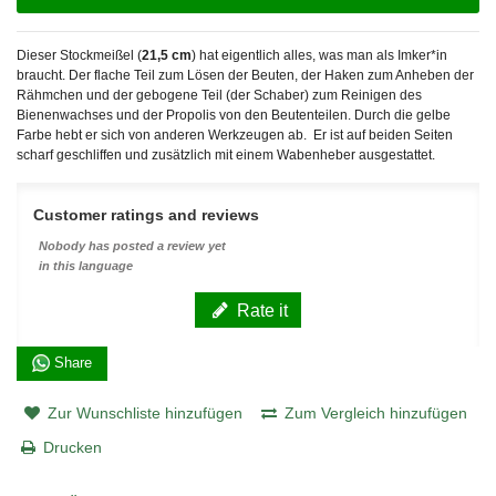
Dieser Stockmeißel (
21,5 cm
) hat eigentlich alles, was man als Imker*in
braucht. Der flache Teil zum Lösen der Beuten, der Haken zum Anheben der
Rähmchen und der gebogene Teil (der Schaber) zum Reinigen des
Bienenwachses und der Propolis von den Beutenteilen. Durch die gelbe
Farbe hebt er sich von anderen Werkzeugen ab. Er ist auf beiden Seiten
scharf geschliffen und zusätzlich mit einem Wabenheber ausgestattet.
Customer ratings and reviews
Nobody has posted a review yet
in this language
Rate it
Share
Zur Wunschliste hinzufügen
Zum Vergleich hinzufügen
Drucken