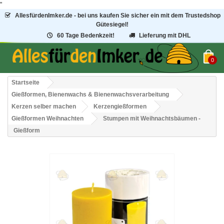
"
AllesfürdenImker.de - bei uns kaufen Sie sicher ein mit dem Trustedshop
Gütesiegel!
60 Tage Bedenkzeit!
Lieferung mit DHL
0
Startseite
Gießformen, Bienenwachs & Bienenwachsverarbeitung
Kerzen selber machen
Kerzengießformen
Gießformen Weihnachten
Stumpen mit Weihnachtsbäumen -
Gießform