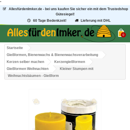
"
AllesfürdenImker.de - bei uns kaufen Sie sicher ein mit dem Trustedshop
Gütesiegel!
60 Tage Bedenkzeit!
Lieferung mit DHL
0
Startseite
Gießformen, Bienenwachs & Bienenwachsverarbeitung
Kerzen selber machen
Kerzengießformen
Gießformen Weihnachten
Kleiner Stumpen mit
Weihnachtsbäumen - Gießform