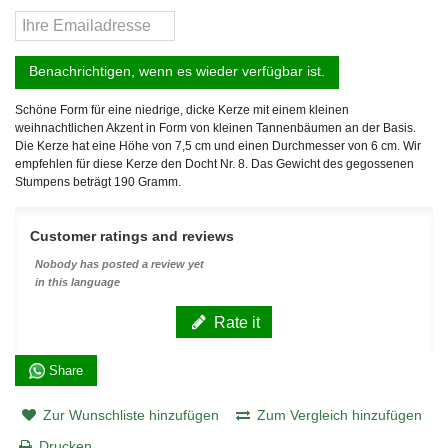
Benachrichtigen, wenn es wieder verfügbar ist.
Schöne Form für eine niedrige, dicke Kerze mit einem kleinen
weihnachtlichen Akzent in Form von kleinen Tannenbäumen an der Basis.
Die Kerze hat eine Höhe von 7,5 cm und einen Durchmesser von 6 cm. Wir
empfehlen für diese Kerze den Docht Nr. 8. Das Gewicht des gegossenen
Stumpens beträgt 190 Gramm.
Customer ratings and reviews
Nobody has posted a review yet
in this language
Rate it
Share
Zur Wunschliste hinzufügen
Zum Vergleich hinzufügen
Drucken