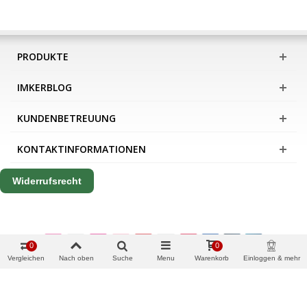
PRODUKTE
IMKERBLOG
KUNDENBETREUUNG
KONTAKTINFORMATIONEN
Widerrufsrecht
0
0
Vergleichen
Nach oben
Suche
Menu
Warenkorb
Einloggen & mehr