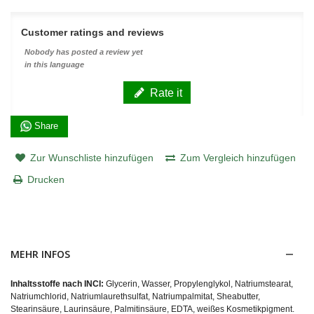
Customer ratings and reviews
Nobody has posted a review yet
in this language
Rate it
Share
Zur Wunschliste hinzufügen
Zum Vergleich hinzufügen
Drucken
MEHR INFOS
Inhaltsstoffe nach INCI:
Glycerin, Wasser, Propylenglykol, Natriumstearat,
Natriumchlorid, Natriumlaurethsulfat, Natriumpalmitat, Sheabutter,
Stearinsäure, Laurinsäure, Palmitinsäure, EDTA, weißes Kosmetikpigment.