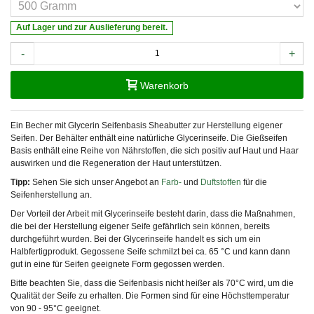
Auf Lager und zur Auslieferung bereit.
-
+
Warenkorb
Ein Becher mit Glycerin Seifenbasis Sheabutter zur Herstellung eigener
Seifen. Der Behälter enthält eine natürliche Glycerinseife. Die Gießseifen
Basis enthält eine Reihe von Nährstoffen, die sich positiv auf Haut und Haar
auswirken und die Regeneration der Haut unterstützen.
Tipp:
Sehen Sie sich unser Angebot an
Farb-
und
Duftstoffen
für die
Seifenherstellung an.
Der Vorteil der Arbeit mit Glycerinseife besteht darin, dass die Maßnahmen,
die bei der Herstellung eigener Seife gefährlich sein können, bereits
durchgeführt wurden. Bei der Glycerinseife handelt es sich um ein
Halbfertigprodukt. Gegossene Seife schmilzt bei ca. 65 °C und kann dann
gut in eine für Seifen geeignete Form gegossen werden.
Bitte beachten Sie, dass die Seifenbasis nicht heißer als 70°C wird, um die
Qualität der Seife zu erhalten. Die Formen sind für eine Höchsttemperatur
von 90 - 95°C geeignet.