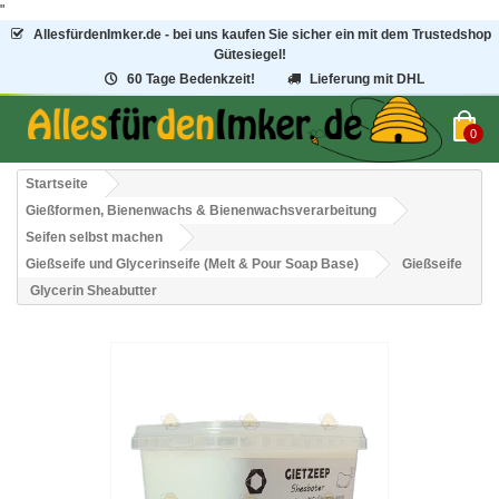
"
AllesfürdenImker.de - bei uns kaufen Sie sicher ein mit dem Trustedshop
Gütesiegel!
60 Tage Bedenkzeit!
Lieferung mit DHL
0
Startseite
Gießformen, Bienenwachs & Bienenwachsverarbeitung
Seifen selbst machen
Gießseife und Glycerinseife (Melt & Pour Soap Base)
Gießseife
Glycerin Sheabutter