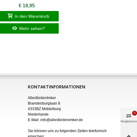
€ 18,95
In den Warenkorb
I
Mehr sehen?
KONTAKTINFORMATIONEN
AllesfürdenImker
Brandenburglaan 8
4333BZ Middelburg
0
Niederlande
E-Mail:
info@allesfürdenimker.de
Vergleichen
Sie können uns zu folgenden Zeiten telefonisch
erreichen: