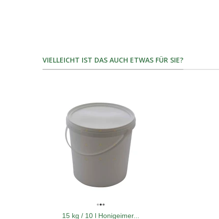
VIELLEICHT IST DAS AUCH ETWAS FÜR SIE?
15 kg / 10 l Honigeimer...