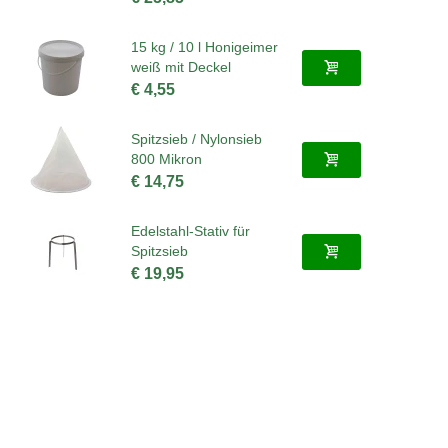
15 kg / 10 l Honigeimer
weiß mit Deckel
€ 4,55
Spitzsieb / Nylonsieb
800 Mikron
€ 14,75
Edelstahl-Stativ für
Spitzsieb
€ 19,95