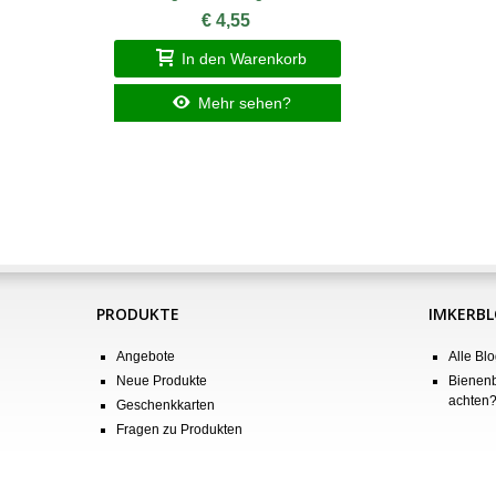
€ 4,55
In den Warenkorb
Mehr sehen?
PRODUKTE
IMKERB
Angebote
Alle Blo
Neue Produkte
Bienenb
achten
Geschenkkarten
Fragen zu Produkten