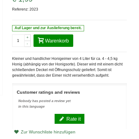
Referenz:
2023
Auf Lager und zur Auslieferung bereit.
+
Warenkorb
-
Kleiner und handlicher Honigeimer von 4 Liter für ca. 4 - 4,5 kg
Honig (abhängig von der Honigsorte). Dieser wird mit einem dicht
schließenden Deckel mit Öffnungsschutz geliefert. Somit ist
gewährleistet, dass der Eimer nicht versehentlich aufgeht.
Customer ratings and reviews
Nobody has posted a review yet
in this language
Rate it
Zur Wunschliste hinzufügen