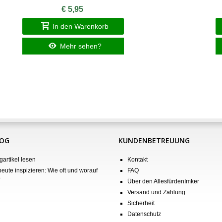
€ 5,95
In den Warenkorb
Mehr sehen?
LOG
KUNDENBETREUUNG
gartikel lesen
Kontakt
eute inspizieren: Wie oft und worauf
FAQ
?
Über den AllesfürdenImker
Versand und Zahlung
Sicherheit
Datenschutz