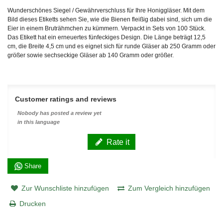
Wunderschönes Siegel / Gewährverschluss für Ihre Honiggläser. Mit dem
Bild dieses Etiketts sehen Sie, wie die Bienen fleißig dabei sind, sich um die
Eier in einem Bruträhmchen zu kümmern. Verpackt in Sets von 100 Stück.
Das Etikett hat ein erneuertes fünfeckiges Design. Die Länge beträgt 12,5
cm, die Breite 4,5 cm und es eignet sich für runde Gläser ab 250 Gramm oder
größer sowie sechseckige Gläser ab 140 Gramm oder größer.
Customer ratings and reviews
Nobody has posted a review yet
in this language
Rate it
Share
Zur Wunschliste hinzufügen
Zum Vergleich hinzufügen
Drucken