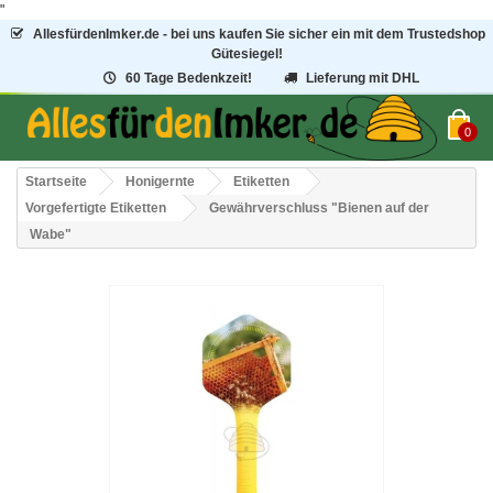
"
AllesfürdenImker.de - bei uns kaufen Sie sicher ein mit dem Trustedshop
Gütesiegel!
60 Tage Bedenkzeit!
Lieferung mit DHL
0
Startseite
Honigernte
Etiketten
Vorgefertigte Etiketten
Gewährverschluss "Bienen auf der
Wabe"