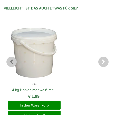
VIELLEICHT IST DAS AUCH ETWAS FÜR SIE?
4 kg Honigeimer weiß mit...
€ 1,99
In den Warenkorb