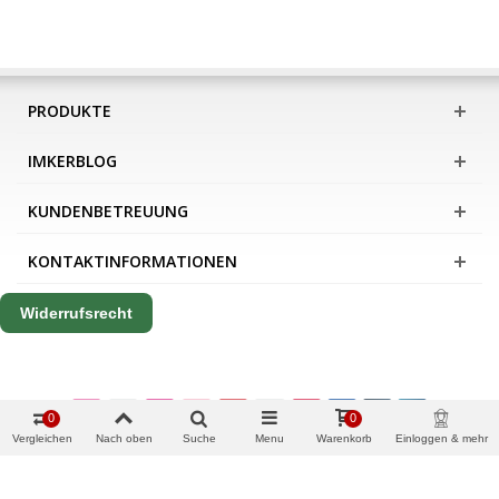
PRODUKTE
IMKERBLOG
KUNDENBETREUUNG
KONTAKTINFORMATIONEN
Widerrufsrecht
0
0
Vergleichen
Nach oben
Suche
Menu
Warenkorb
Einloggen & mehr