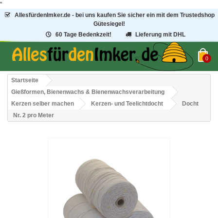
"
AllesfürdenImker.de - bei uns kaufen Sie sicher ein mit dem Trustedshop
Gütesiegel!
60 Tage Bedenkzeit!
Lieferung mit DHL
0
Startseite
Gießformen, Bienenwachs & Bienenwachsverarbeitung
Kerzen selber machen
Kerzen- und Teelichtdocht
Docht
Nr. 2 pro Meter