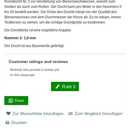
Runddocht Nr. 2 zur Herstellung von Bienenwachskerzen, sowohl zum
Gießen als auch zum Rollen. Der Docht kann pro Meter in den Nummern 0
bis 20 bestellt werden. Die Dicke des Dochts hängt von der Qualität des
Bienenwachses und dem Durchmesser der Kerze ab. Es ist ratsam, immer
Testkerzen zu ziehen, um die richtige Dochtgröße zu bestimmen.
Die Dochtdicke ist eine ungefähre Angabe:
Nummer 2: 1,8 mm
Der Docht ist aus Baumwolle gefertigt.
Customer ratings and reviews
Nobody has posted a review yet
in this language
Rate it
Share
Zur Wunschliste hinzufügen
Zum Vergleich hinzufügen
Drucken