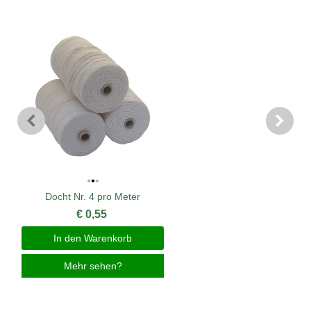
Docht Nr. 4 pro Meter
€ 0,55
In den Warenkorb
Mehr sehen?