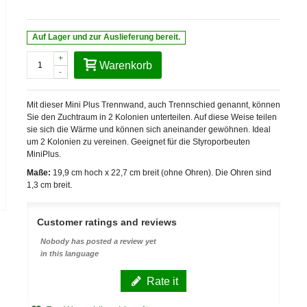
Auf Lager und zur Auslieferung bereit.
+
Warenkorb
-
Mit dieser Mini Plus Trennwand, auch Trennschied genannt, können
Sie den Zuchtraum in 2 Kolonien unterteilen. Auf diese Weise teilen
sie sich die Wärme und können sich aneinander gewöhnen. Ideal
um 2 Kolonien zu vereinen. Geeignet für die Styroporbeuten
MiniPlus.
Maße:
19,9 cm hoch x 22,7 cm breit (ohne Ohren). Die Ohren sind
1,3 cm breit.
Customer ratings and reviews
Nobody has posted a review yet
in this language
Rate it