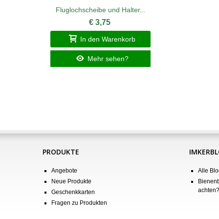
Fluglochscheibe und Halter...
€ 3,75
In den Warenkorb
Mehr sehen?
PRODUKTE
IMKERB
Angebote
Alle Blo
Neue Produkte
Bienenb
achten
Geschenkkarten
Fragen zu Produkten