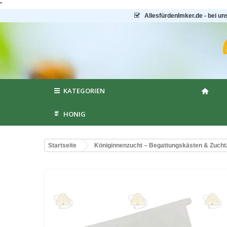
"
AllesfürdenImker.de - bei un
KATEGORIEN
HONIG
Startseite
Königinnenzucht – Begattungskästen & Zuch