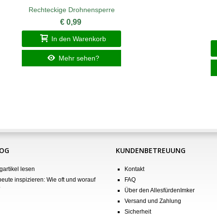
Rechteckige Drohnensperre
€ 0,99
In den Warenkorb
Mehr sehen?
LOG
KUNDENBETREUUNG
gartikel lesen
Kontakt
eute inspizieren: Wie oft und worauf
FAQ
?
Über den AllesfürdenImker
Versand und Zahlung
Sicherheit