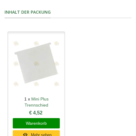
INHALT DER PACKUNG
1 x
Mini Plus
Trennschied
€ 4,52
Warenkorb
Mehr sehen