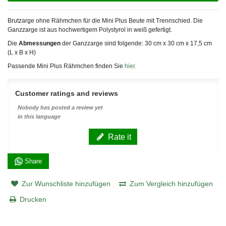
Brutzarge ohne Rähmchen für die Mini Plus Beute mit Trennschied. Die
Ganzzarge ist aus hochwertigem Polystyrol in weiß gefertigt.
Die
Abmessungen
der Ganzzarge sind folgende: 30 cm x 30 cm x 17,5 cm
(L x B x H)
Passende Mini Plus Rähmchen finden Sie
hier.
Customer ratings and reviews
Nobody has posted a review yet
in this language
Rate it
Share
Zur Wunschliste hinzufügen
Zum Vergleich hinzufügen
Drucken