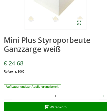
Mini Plus Styroporbeute
Ganzzarge weiß
€ 24,68
Referenz:
1065
Auf Lager und zur Auslieferung bereit.
-
+
Warenkorb