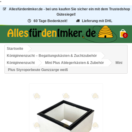
"
AllesfürdenImker.de - bei uns kaufen Sie sicher ein mit dem Trustedshop
Gütesiegel!
60 Tage Bedenkzeit!
Lieferung mit DHL
0
Startseite
Königinnenzucht – Begattungskästen & Zuchtzubehör
Königinnenzucht
Mini Plus Ablegerkästen & Zubehör
Mini
Plus Styroporbeute Ganzzarge weiß