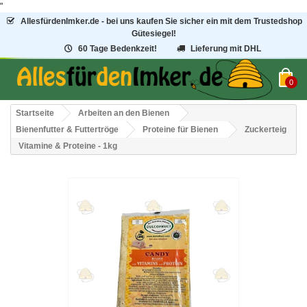
"
AllesfürdenImker.de - bei uns kaufen Sie sicher ein mit dem Trustedshop
Gütesiegel!
60 Tage Bedenkzeit!
Lieferung mit DHL
0
Startseite
Arbeiten an den Bienen
Bienenfutter & Futtertröge
Proteine für Bienen
Zuckerteig
Vitamine & Proteine - 1kg