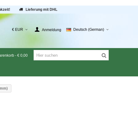
kzeit!
Lieferung mit DHL
€ EUR
Deutsch (German)
Anmeldung
renkorb
-
€ 0,00
0 mm)