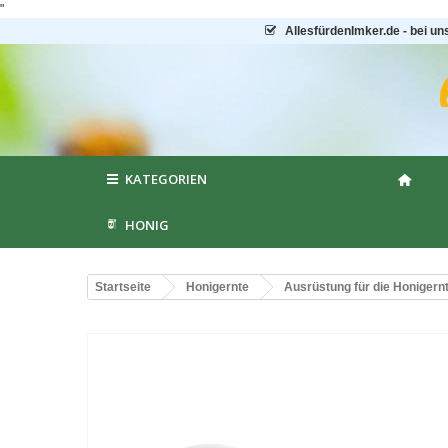
"
AllesfürdenImker.de - bei un
KATEGORIEN
HONIG
Startseite
Honigernte
Ausrüstung für die Honigern