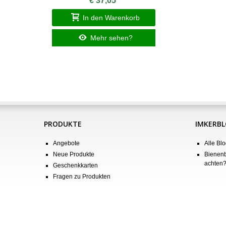
€ 37,05
In den Warenkorb
Mehr sehen?
PRODUKTE
IMKERB
Angebote
Alle Blo
Neue Produkte
Bienenb
achten
Geschenkkarten
Fragen zu Produkten