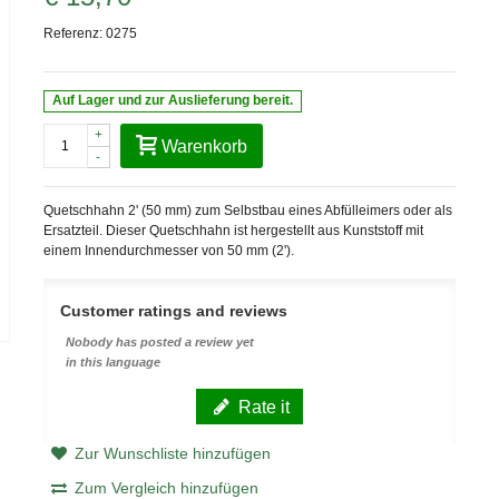
Referenz:
0275
Auf Lager und zur Auslieferung bereit.
+
Warenkorb
-
Quetschhahn 2' (50 mm) zum Selbstbau eines Abfülleimers oder als
Ersatzteil. Dieser Quetschhahn ist hergestellt aus Kunststoff mit
einem Innendurchmesser von 50 mm (2').
Customer ratings and reviews
Nobody has posted a review yet
in this language
Rate it
Zur Wunschliste hinzufügen
Zum Vergleich hinzufügen