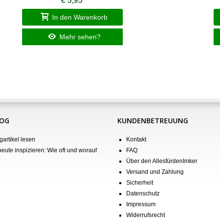
€ 5,95
In den Warenkorb
Mehr sehen?
LOG
KUNDENBETREUUNG
gartikel lesen
Kontakt
eute inspizieren: Wie oft und worauf
FAQ
?
Über den AllesfürdenImker
Versand und Zahlung
Sicherheit
Datenschutz
Impressum
Widerrufsrecht