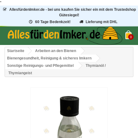
"
AllesfürdenImker.de - bei uns kaufen Sie sicher ein mit dem Trustedshop
Gütesiegel!
60 Tage Bedenkzeit!
Lieferung mit DHL
0
Startseite
Arbeiten an den Bienen
Bienengesundheit, Reinigung & sicheres Imkern
Sonstige Reinigungs- und Pflegemittel
Thymianöl /
Thymiangeist