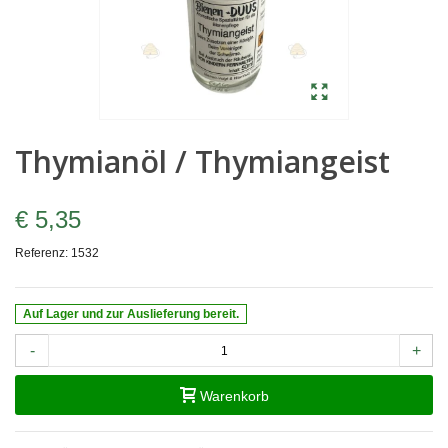
Thymianöl / Thymiangeist
€ 5,35
Referenz:
1532
Auf Lager und zur Auslieferung bereit.
-
+
Warenkorb