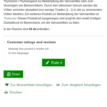
Thymianöl / Thymiangeist zur Bekämpfung der Varroamilbe oder zum
Vereinigen von Bienenvölkern. Durch den intensiven Geruch werden die
Völker schneller akzeptiert (nur wenige Tropfen (1 - 2) in die zu vereinenden
Völker träufeln). Ein weiteres Produkt zur Bekämpfung der Varroamilbe ist
Thymovar
. Dieses Produkt ist ausgewogen und sorgt für den exakt richtigen
Dampfdruck im Bienenstock, um die Varroamilben zu töten.
In der Flasche sind
50 ml
enthalten.
Customer ratings and reviews
Nobody has posted a review yet
in this language
Rate it
Share
Zur Wunschliste hinzufügen
Zum Vergleich hinzufügen
Drucken