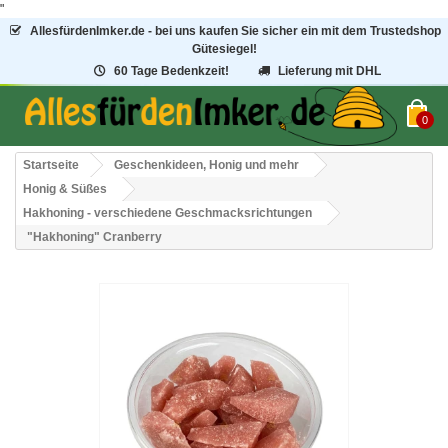
"
AllesfürdenImker.de - bei uns kaufen Sie sicher ein mit dem Trustedshop
Gütesiegel!
60 Tage Bedenkzeit!
Lieferung mit DHL
0
Startseite
Geschenkideen, Honig und mehr
Honig & Süßes
Hakhoning - verschiedene Geschmacksrichtungen
"Hakhoning" Cranberry