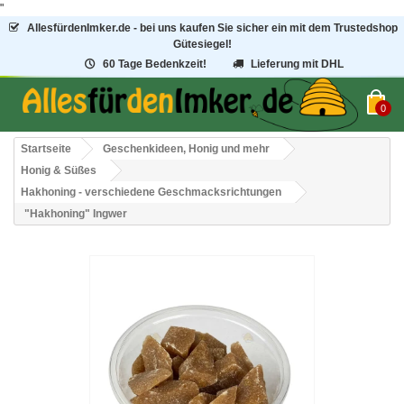
"
AllesfürdenImker.de - bei uns kaufen Sie sicher ein mit dem Trustedshop
Gütesiegel!
60 Tage Bedenkzeit!
Lieferung mit DHL
0
Startseite
Geschenkideen, Honig und mehr
Honig & Süßes
Hakhoning - verschiedene Geschmacksrichtungen
"Hakhoning" Ingwer